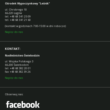
Ośrodek Wypoczynkowy "Leśnik"
ul. Chrobrego 10
66-220 Łagów
tel. +48 68 341 25 09
tel. +48 68 341 21 60
(kontakt w godzinach 7:00-15:00 w dni robocze)
Napisz do nas
KONTAKT:
Nadleśnictwo Świebodzin
ul. Wojska Polskiego 3
66-200 Świebodzin
tel. +48 68 382 20 01
fax +48 68 382 39 26
Napisz do nas
Obserwuj nas: