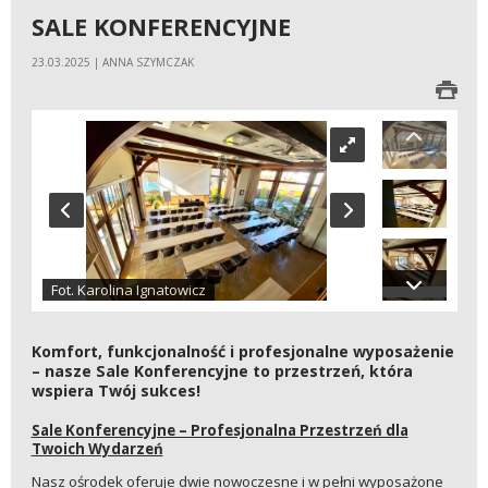
SALE KONFERENCYJNE
23.03.2025 | ANNA SZYMCZAK
Fot. Karolina Ignatowicz
Komfort, funkcjonalność i profesjonalne wyposażenie
– nasze Sale Konferencyjne to przestrzeń, która
wspiera Twój sukces!
Sale Konferencyjne – Profesjonalna Przestrzeń dla
Twoich Wydarzeń
Nasz ośrodek oferuje dwie nowoczesne i w pełni wyposażone