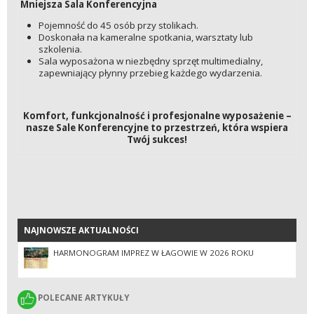
Mniejsza Sala Konferencyjna
Pojemność do 45 osób przy stolikach.
Doskonała na kameralne spotkania, warsztaty lub
szkolenia.
Sala wyposażona w niezbędny sprzęt multimedialny,
zapewniający płynny przebieg każdego wydarzenia.
Komfort, funkcjonalność i profesjonalne wyposażenie –
nasze Sale Konferencyjne to przestrzeń, która wspiera
Twój sukces!
NAJNOWSZE AKTUALNOŚCI
NAJNOWSZE AKTUALNOŚCI
HARMONOGRAM IMPREZ W ŁAGOWIE W 2026 ROKU
POLECANE ARTYKUŁY
POLECANE ARTYKUŁY