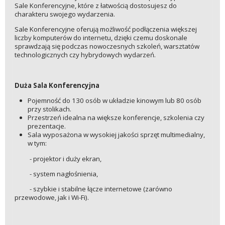
Sale Konferencyjne, które z łatwością dostosujesz do
charakteru swojego wydarzenia.
Sale Konferencyjne oferują możliwość podłączenia większej
liczby komputerów do internetu, dzięki czemu doskonale
sprawdzają się podczas nowoczesnych szkoleń, warsztatów
technologicznych czy hybrydowych wydarzeń.
Duża Sala Konferencyjna
Pojemność do 130 osób w układzie kinowym lub 80 osób
przy stolikach.
Przestrzeń idealna na większe konferencje, szkolenia czy
prezentacje.
Sala wyposażona w wysokiej jakości sprzęt multimedialny,
w tym:
- projektor i duży ekran,
- system nagłośnienia,
- szybkie i stabilne łącze internetowe (zarówno
przewodowe, jak i Wi-Fi).